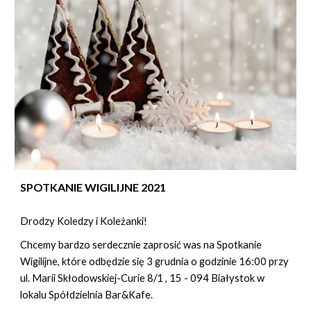
SPOTKANIE WIGILIJNE 2021
Drodzy Koledzy i Koleżanki!
Chcemy bardzo serdecznie zaprosić was na Spotkanie
Wigilijne, które odbędzie się 3 grudnia o godzinie 16:00 przy
ul. Marii Skłodowskiej-Curie 8/1 , 15 - 094 Białystok w
lokalu Spółdzielnia Bar&Kafe.