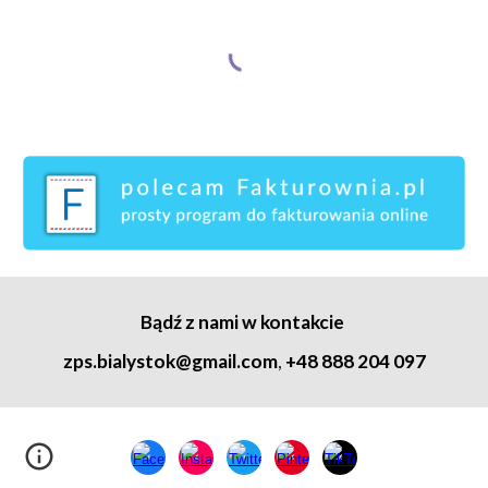
Bądź z nami w kontakcie
zps.bialystok@gmail.com
,
+48 888 204 097