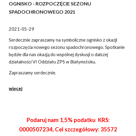
O
GNISKO
- R
OZPOCZĘCIE
SEZONU
SPADOCHRONOWEGO
2021
2021-05-29
Serdecznie zapraszamy na symboliczne ognisko z okazji
rozpoczęcia nowego sezonu spadochronowego. Spotkanie
będzie dla nas okazją do wspólnej dyskusji o dalszej
działalności VI Oddziału ZPS w Białymstoku.
Zapraszamy serdecznie.
więcej
Podaruj nam 1,5% podatku KRS:
0000507234, Cel szczegółowy: 35572