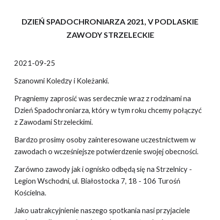
DZIEŃ SPADOCHRONIARZA 2021, V PODLASKIE
ZAWODY STRZELECKIE
2021-09-25
Szanowni Koledzy i Koleżanki.
Pragniemy zaprosić was serdecznie wraz z rodzinami na
Dzień Spadochroniarza, który w tym roku chcemy połączyć
z Zawodami Strzeleckimi.
Bardzo prosimy osoby zainteresowane uczestnictwem w
zawodach o wcześniejsze potwierdzenie swojej obecności.
Zarówno zawody jak i ognisko odbędą się na Strzelnicy -
Legion Wschodni, ul. Białostocka 7, 18 - 106 Turośń
Kościelna.
Jako uatrakcyjnienie naszego spotkania nasi przyjaciele