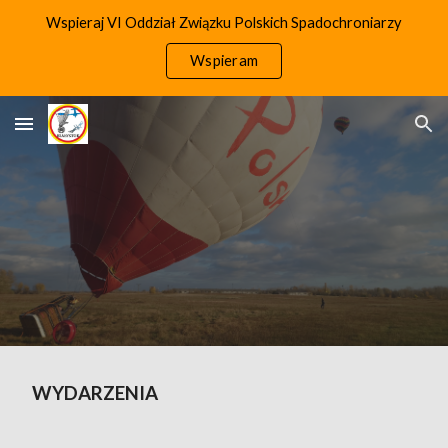
Wspieraj VI Oddział Związku Polskich Spadochroniarzy
Skip to main content
Skip to navigation
Wspieram
WYDARZENIA